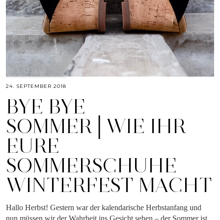
24. SEPTEMBER 2018
BYE BYE
SOMMER│WIE IHR
EURE
SOMMERSCHUHE
WINTERFEST MACHT
Hallo Herbst! Gestern war der kalendarische Herbstanfang und
nun müssen wir der Wahrheit ins Gesicht sehen – der Sommer ist