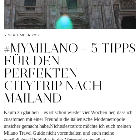
8. SEPTEMBER 2017
#MYMILANO – 5 TIPPS
FÜR DEN
PERFEKTEN
CITYTRIP NACH
MAILAND
Kaum zu glauben – es ist schon wieder vier Wochen her, dass ich
zusammen mit einer Freundin die italienische Modemetropole
unsicher gemacht habe.Nichtsdestotrotz möchte ich euch meinen
Milano Travel Guide nicht vorenthalten und euch meine
persönlichen Highlights in der Metropole vorstellen.