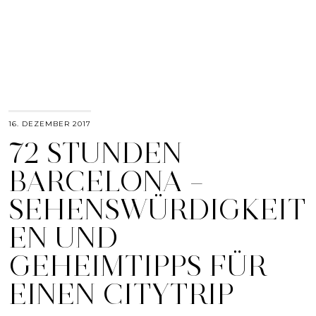
16. DEZEMBER 2017
72 STUNDEN
BARCELONA –
SEHENSWÜRDIGKEIT
EN UND
GEHEIMTIPPS FÜR
EINEN CITYTRIP