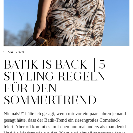
9. MAI 2020
BATIK IS BACK │5
STYLING REGELN
FÜR DEN
SOMMERTREND
Niemals!!“ hätte ich gesagt, wenn mir vor ein paar Jahren jemand
gesagt hätte, dass der Batik-Trend ein riesengroßes Comeback
feiert. Aber oft kommt es im Leben nun mal anders als man denkt.