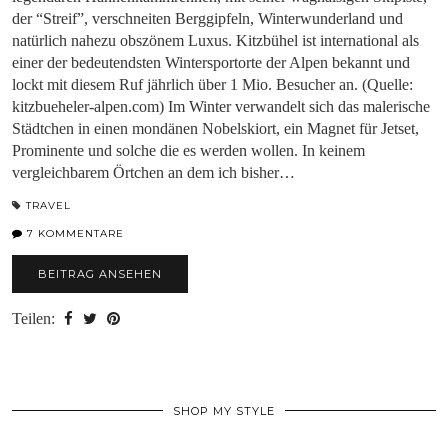
der “Streif”, verschneiten Berggipfeln, Winterwunderland und
natürlich nahezu obszönem Luxus. Kitzbühel ist international als
einer der bedeutendsten Wintersportorte der Alpen bekannt und
lockt mit diesem Ruf jährlich über 1 Mio. Besucher an. (Quelle:
kitzbueheler-alpen.com) Im Winter verwandelt sich das malerische
Städtchen in einen mondänen Nobelskiort, ein Magnet für Jetset,
Prominente und solche die es werden wollen. In keinem
vergleichbarem Örtchen an dem ich bisher…
TRAVEL
7 KOMMENTARE
BEITRAG ANSEHEN
Teilen:
SHOP MY STYLE