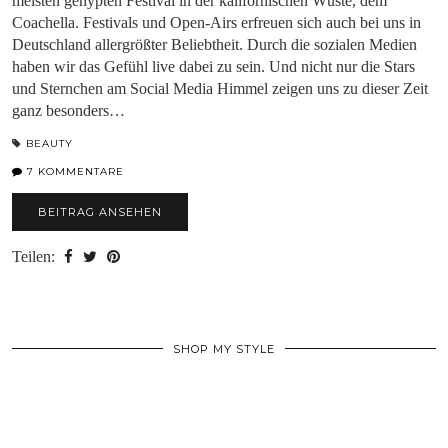
meisten gehypten Festival in der kalifornischen Wüste, dem
Coachella. Festivals und Open-Airs erfreuen sich auch bei uns in
Deutschland allergrößter Beliebtheit. Durch die sozialen Medien
haben wir das Gefühl live dabei zu sein. Und nicht nur die Stars
und Sternchen am Social Media Himmel zeigen uns zu dieser Zeit
ganz besonders…
BEAUTY
7 KOMMENTARE
BEITRAG ANSEHEN
Teilen:
SHOP MY STYLE