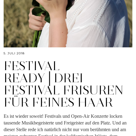
5. JULI 2018
FESTIVAL
READY│DREI
FESTIVAL FRISUREN
FÜR FEINES HAAR
Es ist wieder soweit! Festivals und Open-Air Konzerte locken
tausende Musikbegeisterte und Freigeister auf den Platz. Und an
dieser Stelle rede ich natürlich nicht nur vom berühmten und am