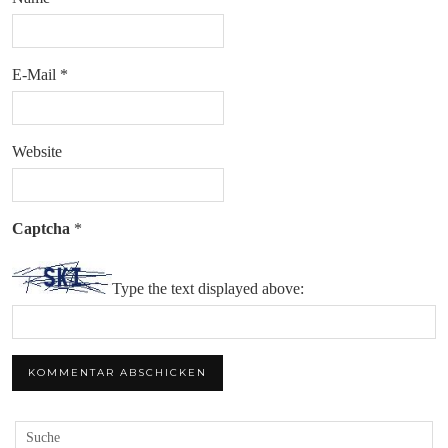
E-Mail
*
Website
Captcha
*
Type the text displayed above: