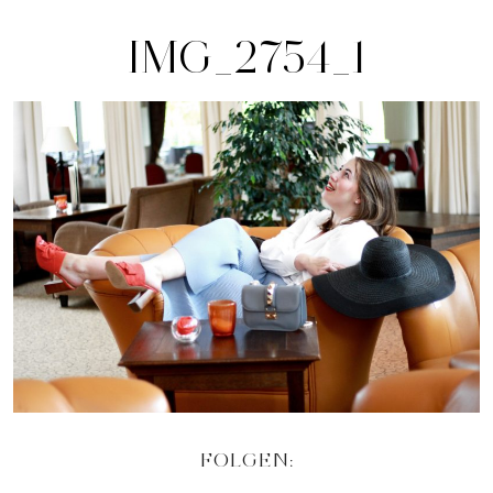
IMG_2754_1
FOLGEN: