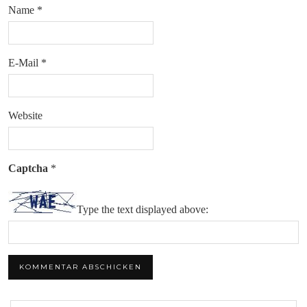
Name
*
E-Mail
*
Website
Captcha
*
Type the text displayed above: