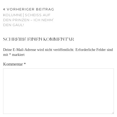
VORHERIGER BEITRAG
KOLUMNE│SCHEISS AUF D
EN PRINZEN – ICH NEHM’ D
EN GAUL!
SCHREIBE EINEN KOMMENTAR
Deine E-Mail-Adresse wird nicht veröffentlicht.
Erforderliche Felder sind
mit
*
markiert
Kommentar
*