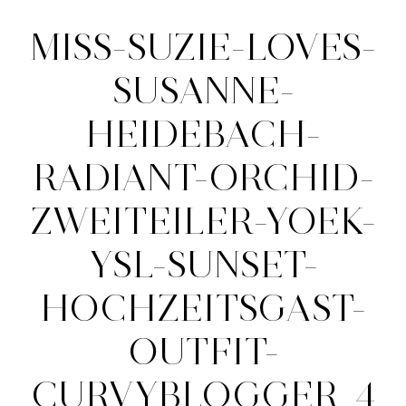
MISS-SUZIE-LOVES-
SUSANNE-
HEIDEBACH-
RADIANT-ORCHID-
ZWEITEILER-YOEK-
YSL-SUNSET-
HOCHZEITSGAST-
OUTFIT-
CURVYBLOGGER_4