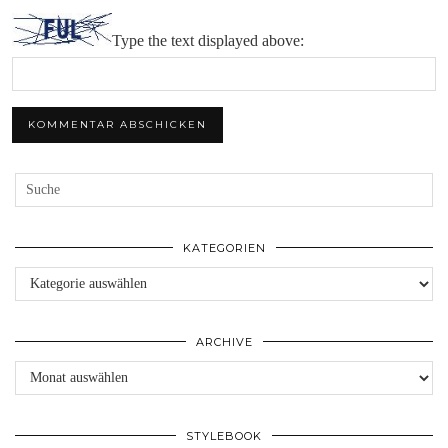
Type the text displayed above:
KATEGORIEN
Kategorien
ARCHIVE
Archive
STYLEBOOK