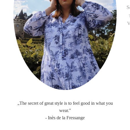
S
V
„The secret of great style is to feel good in what you
wear."
- Inès de la Fressange