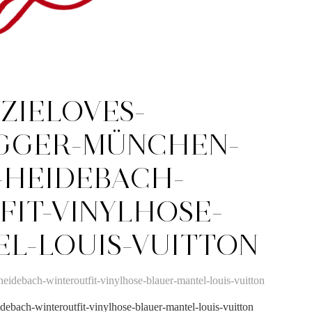
ZIELOVES-
GGER-MÜNCHEN-
-HEIDEBACH-
IT-VINYLHOSE-
L-LOUIS-VUITTON
ebach-winteroutfit-vinylhose-blauer-mantel-louis-vuitton