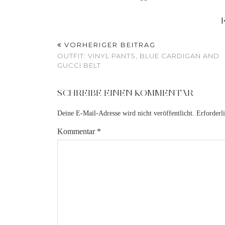
VORHERIGER BEITRAG
OUTFIT: VINYL PANTS, BLUE CARDIGAN AND
GUCCI BELT
SCHREIBE EINEN KOMMENTAR
Deine E-Mail-Adresse wird nicht veröffentlicht.
Erforderl
Kommentar
*