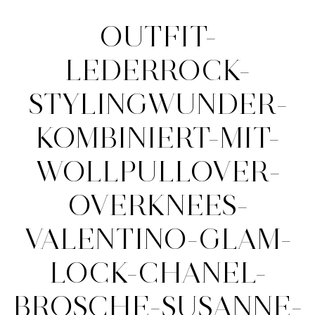
OUTFIT-
LEDERROCK-
STYLINGWUNDER-
KOMBINIERT-MIT-
WOLLPULLOVER-
OVERKNEES-
VALENTINO-GLAM-
LOCK-CHANEL-
BROSCHE-SUSANNE-