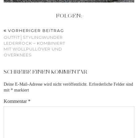
FOLGEN:
VORHERIGER BEITRAG
OUTFIT│STYLINGWUNDER
LEDERROCK – KOMBINIERT
MIT WOLLPULLOVER UND
OVERKNEES
SCHREIBE EINEN KOMMENTAR
Deine E-Mail-Adresse wird nicht veröffentlicht.
Erforderliche Felder sind
mit
*
markiert
Kommentar
*