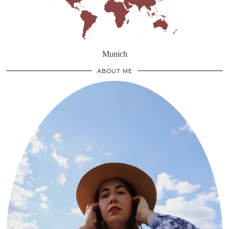
Munich
ABOUT ME