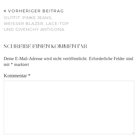
VORHERIGER BEITRAG
OUTFIT: PINKE JEANS,
WEISSER BLAZER, LACE-TOP U
ND GIVENCHY ANTIGONA
SCHREIBE EINEN KOMMENTAR
Deine E-Mail-Adresse wird nicht veröffentlicht.
Erforderliche Felder sind
mit
*
markiert
Kommentar
*