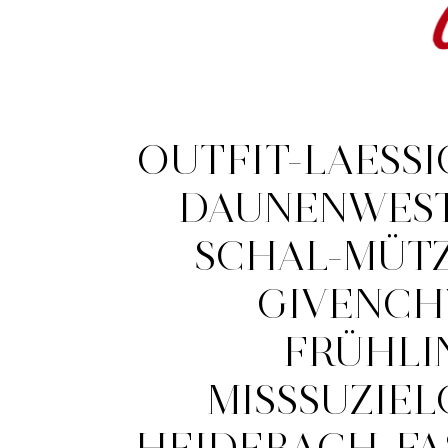
OUTFIT-LAESSI
DAUNENWEST
SCHAL-MÜTZ
GIVENCH
FRÜHLI
MISSSUZIEL