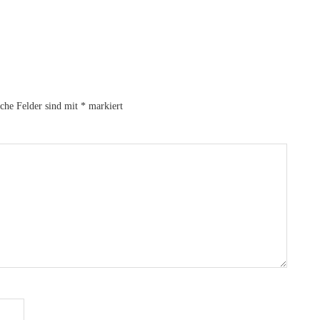
iche Felder sind mit
*
markiert