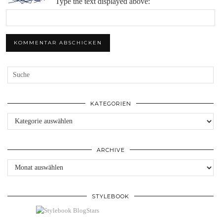
Type the text displayed above:
KATEGORIEN
Kategorien
ARCHIVE
Archive
STYLEBOOK