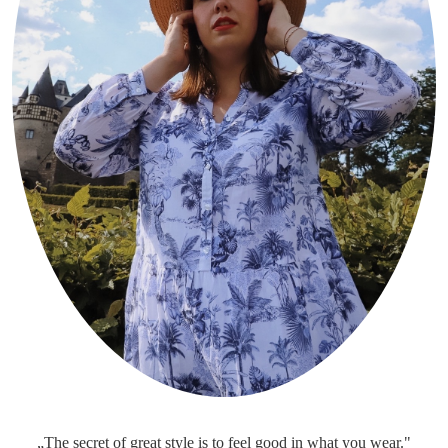
„The secret of great style is to feel good in what you wear."