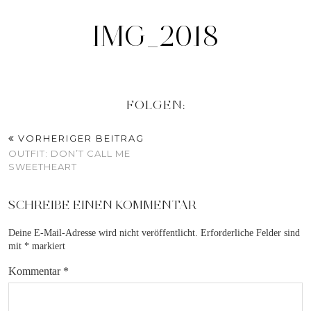
IMG_2018
FOLGEN:
VORHERIGER BEITRAG
OUTFIT: DON’T CALL ME
SWEETHEART
SCHREIBE EINEN KOMMENTAR
Deine E-Mail-Adresse wird nicht veröffentlicht.
Erforderliche Felder sind
mit
*
markiert
Kommentar
*