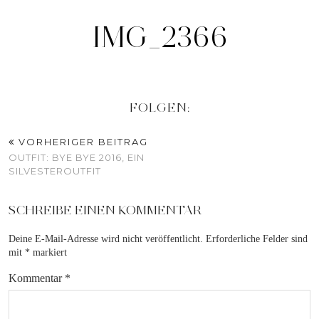
IMG_2366
FOLGEN:
VORHERIGER BEITRAG
OUTFIT: BYE BYE 2016, EIN
SILVESTEROUTFIT
SCHREIBE EINEN KOMMENTAR
Deine E-Mail-Adresse wird nicht veröffentlicht.
Erforderliche Felder sind
mit
*
markiert
Kommentar
*