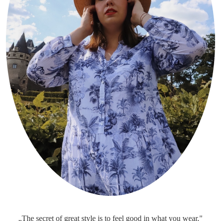
„The secret of great style is to feel good in what you wear."