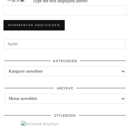
Type the text displayed above:
KATEGORIEN
Kategorien
ARCHIVE
Archive
STYLEBOOK