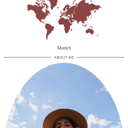
Munich
ABOUT ME