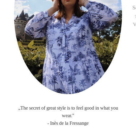
S
V
„The secret of great style is to feel good in what you
wear."
- Inès de la Fressange