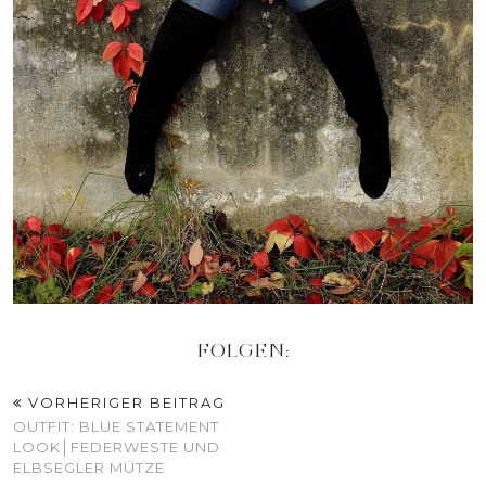
FOLGEN:
VORHERIGER BEITRAG
OUTFIT: BLUE STATEMENT
LOOK│FEDERWESTE UND
ELBSEGLER MÜTZE