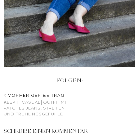
FOLGEN:
VORHERIGER BEITRAG
KEEP IT CASUAL│OUTFIT MIT
PATCHES JEANS, STREIFEN
UND FRÜHLINGSGEFÜHLE
SCHREIBE EINEN KOMMENTAR