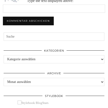
Type the text displayed above:
KATEGORIEN
Kategorien
ARCHIVE
Archive
STYLEBOOK