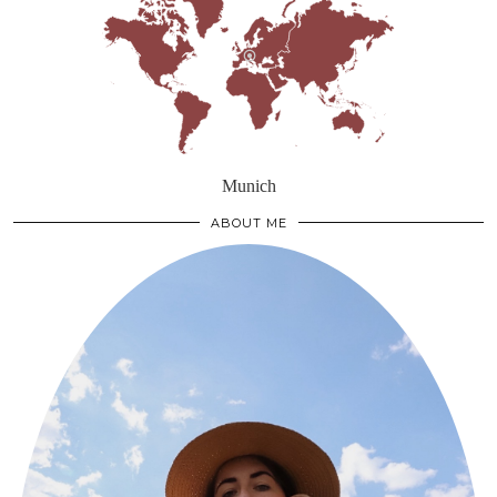
Munich
ABOUT ME