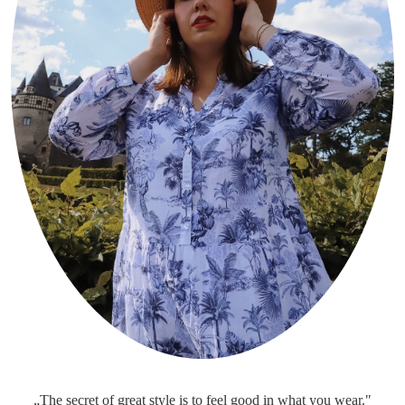
„The secret of great style is to feel good in what you wear."