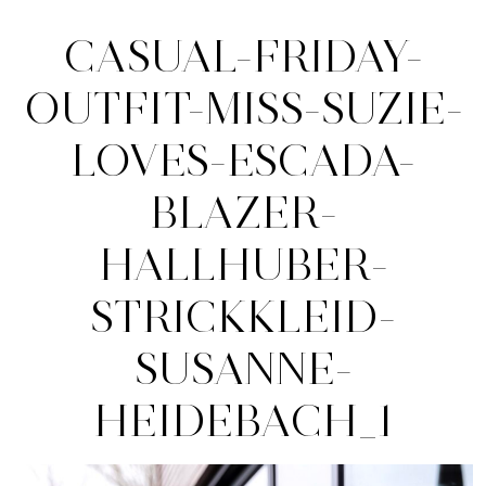
CASUAL-FRIDAY-
OUTFIT-MISS-SUZIE-
LOVES-ESCADA-
BLAZER-
HALLHUBER-
STRICKKLEID-
SUSANNE-
HEIDEBACH_1