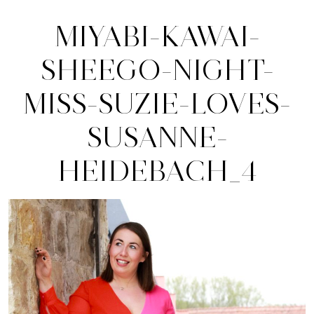
MIYABI-KAWAI-
SHEEGO-NIGHT-
MISS-SUZIE-LOVES-
SUSANNE-
HEIDEBACH_4