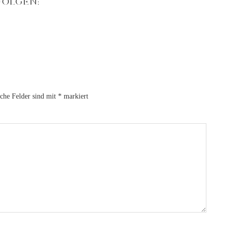
FOLGEN:
iche Felder sind mit
*
markiert