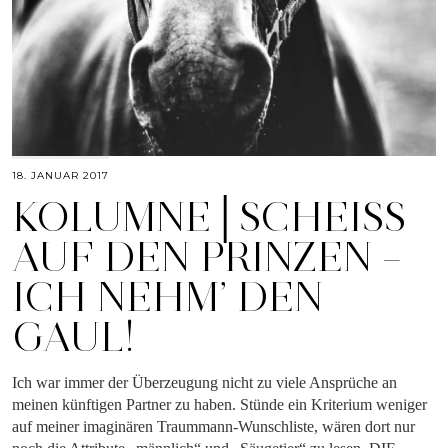
18. JANUAR 2017
KOLUMNE│SCHEISS A
UF DEN PRINZEN – I
CH NEHM’ DEN G
AUL!
Ich war immer der Überzeugung nicht zu viele Ansprüche an
meinen künftigen Partner zu haben. Stünde ein Kriterium weniger
auf meiner imaginären Traummann-Wunschliste, wären dort nur