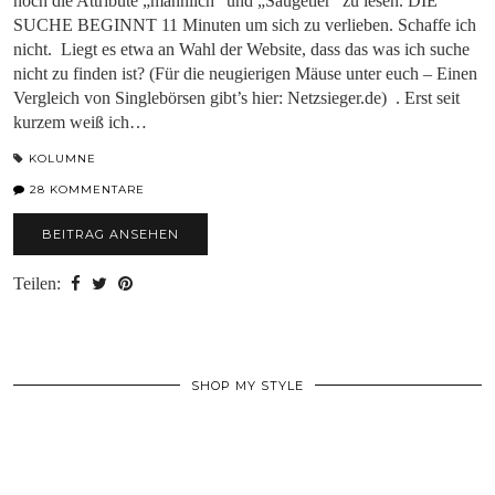
noch die Attribute „männlich“ und „Säugetier“ zu lesen. DIE
SUCHE BEGINNT 11 Minuten um sich zu verlieben. Schaffe ich
nicht. Liegt es etwa an Wahl der Website, dass das was ich suche
nicht zu finden ist? (Für die neugierigen Mäuse unter euch – Einen
Vergleich von Singlebörsen gibt’s hier: Netzsieger.de) . Erst seit
kurzem weiß ich…
KOLUMNE
28 KOMMENTARE
BEITRAG ANSEHEN
Teilen:
SHOP MY STYLE