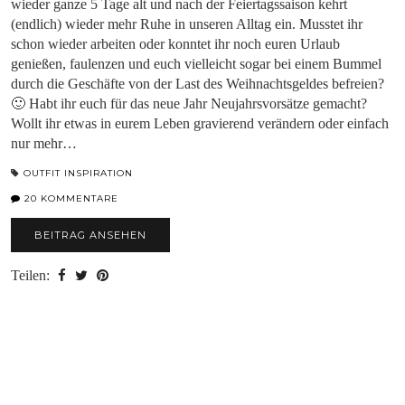
wieder ganze 5 Tage alt und nach der Feiertagssaison kehrt
(endlich) wieder mehr Ruhe in unseren Alltag ein. Musstet ihr
schon wieder arbeiten oder konntet ihr noch euren Urlaub
genießen, faulenzen und euch vielleicht sogar bei einem Bummel
durch die Geschäfte von der Last des Weihnachtsgeldes befreien?
🙂 Habt ihr euch für das neue Jahr Neujahrsvorsätze gemacht?
Wollt ihr etwas in eurem Leben gravierend verändern oder einfach
nur mehr…
OUTFIT INSPIRATION
20 KOMMENTARE
BEITRAG ANSEHEN
Teilen: