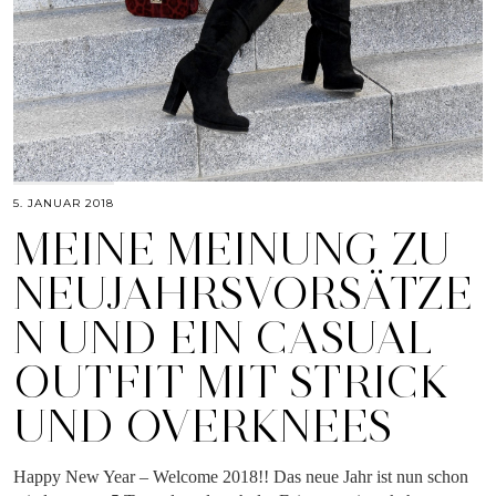
5. JANUAR 2018
MEINE MEINUNG ZU
NEUJAHRSVORSÄTZE
N UND EIN CASUAL
OUTFIT MIT STRICK
UND OVERKNEES
Happy New Year – Welcome 2018!! Das neue Jahr ist nun schon