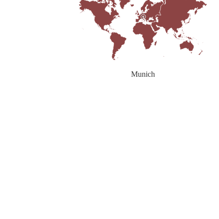
Munich