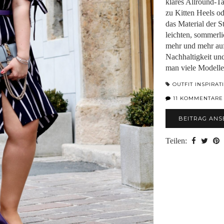
klares Allround-Ta
zu Kitten Heels od
das Material der 
leichten, sommerli
mehr und mehr a
Nachhaltigkeit und
man viele Modell
OUTFIT INSPIRAT
11 KOMMENTARE
BEITRAG ANS
Teilen: