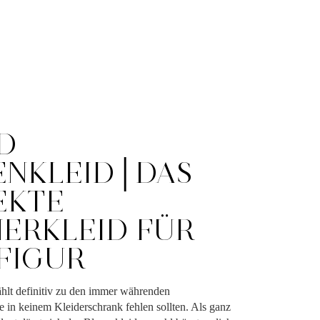
D
ENKLEID│DAS
EKTE
ERKLEID FÜR
 FIGUR
ählt definitiv zu den immer währenden
 in keinem Kleiderschrank fehlen sollten. Als ganz