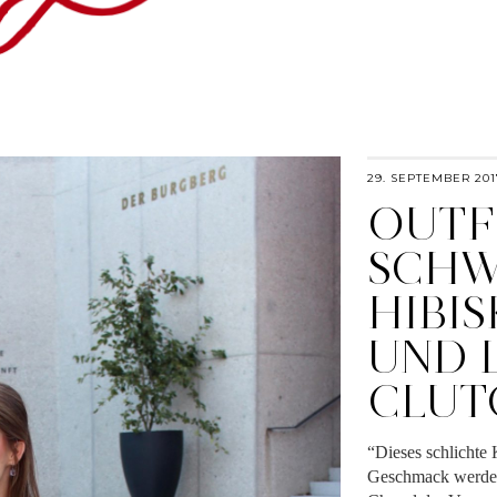
29. SEPTEMBER 201
OUTFI
SCHW
HIBI
UND 
CLUT
“Dieses schlichte 
Geschmack werden.”