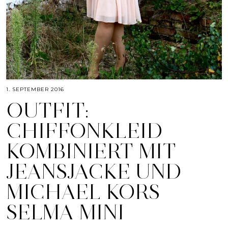
1. SEPTEMBER 2016
OUTFIT:
CHIFFONKLEID
KOMBINIERT MIT
JEANSJACKE UND
MICHAEL KORS
SELMA MINI