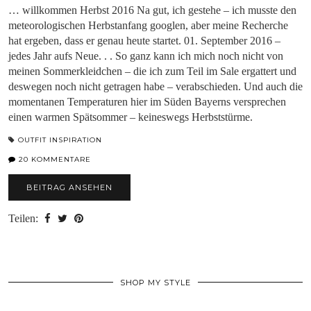
… willkommen Herbst 2016 Na gut, ich gestehe – ich musste den
meteorologischen Herbstanfang googlen, aber meine Recherche
hat ergeben, dass er genau heute startet. 01. September 2016 –
jedes Jahr aufs Neue. . . So ganz kann ich mich noch nicht von
meinen Sommerkleidchen – die ich zum Teil im Sale ergattert und
deswegen noch nicht getragen habe – verabschieden. Und auch die
momentanen Temperaturen hier im Süden Bayerns versprechen
einen warmen Spätsommer – keineswegs Herbststürme.
OUTFIT INSPIRATION
20 KOMMENTARE
BEITRAG ANSEHEN
Teilen:
SHOP MY STYLE