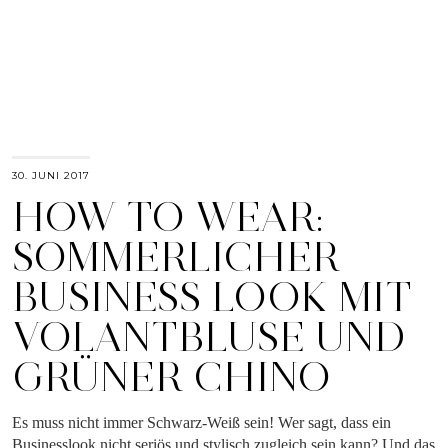
30. JUNI 2017
HOW TO WEAR:
SOMMERLICHER
BUSINESS LOOK MIT
VOLANTBLUSE UND
GRÜNER CHINO
Es muss nicht immer Schwarz-Weiß sein! Wer sagt, dass ein
Businesslook nicht seriös und stylisch zugleich sein kann? Und das