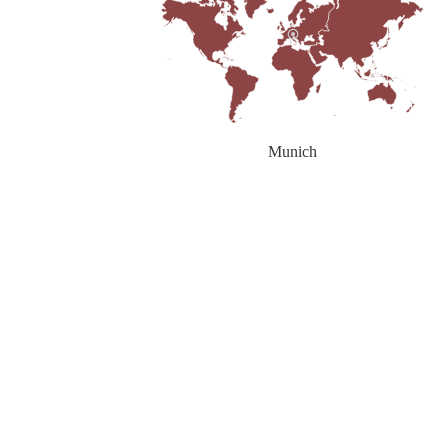
Munich