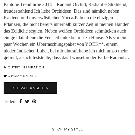
Pantone Trendfarbe 2014 – Radiant Orchid; Radiant = Strahlend,
freudestrahlend Ich liebe Orchideen. Das sind nämlich neben
Kakteen und unverwüstlichen Yucca-Palmen die einzigen
Pflanzen, die nicht bereits innerhalb kurzer Zeit in meinen Händen
das Zeitliche segnen. Neben weißen Orchideen schmücken auch
einige lilafarbene die Fensterbänke bei mir zu Hause. Als vor ein
paar Wochen ein Überraschungspaket von YOEK**, einem
niederländischen Label, bei mir eintraf, habe ich mich umso mehr
gefreut, als ich feststellte, dass das Twinset in der Farbe Radiant…
OUTFIT INSPIRATION
3 KOMMENTARE
BEITRAG ANSEHEN
Teilen:
SHOP MY STYLE