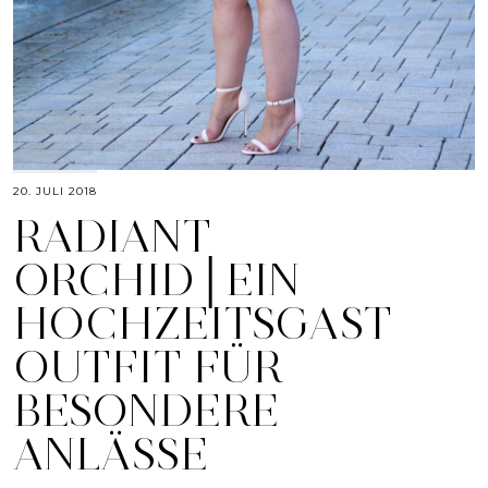
20. JULI 2018
RADIANT
ORCHID│EIN
HOCHZEITSGAST
OUTFIT FÜR
BESONDERE
ANLÄSSE