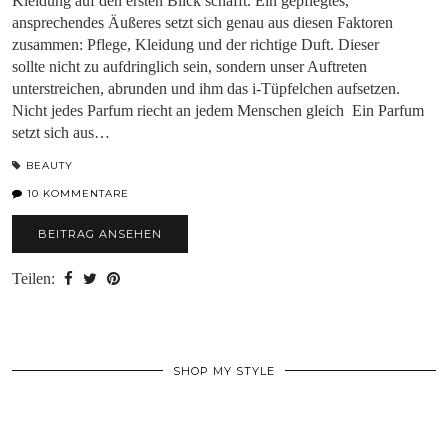
Kleidung auf den ersten Blick schafft. Ein gepflegtes,
ansprechendes Äußeres setzt sich genau aus diesen Faktoren
zusammen: Pflege, Kleidung und der richtige Duft. Dieser
sollte nicht zu aufdringlich sein, sondern unser Auftreten
unterstreichen, abrunden und ihm das i-Tüpfelchen aufsetzen.
Nicht jedes Parfum riecht an jedem Menschen gleich Ein Parfum
setzt sich aus…
BEAUTY
10 KOMMENTARE
BEITRAG ANSEHEN
Teilen:
SHOP MY STYLE