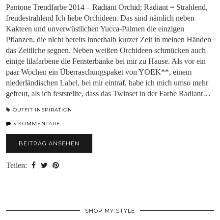
Pantone Trendfarbe 2014 – Radiant Orchid; Radiant = Strahlend,
freudestrahlend Ich liebe Orchideen. Das sind nämlich neben
Kakteen und unverwüstlichen Yucca-Palmen die einzigen
Pflanzen, die nicht bereits innerhalb kurzer Zeit in meinen Händen
das Zeitliche segnen. Neben weißen Orchideen schmücken auch
einige lilafarbene die Fensterbänke bei mir zu Hause. Als vor ein
paar Wochen ein Überraschungspaket von YOEK**, einem
niederländischen Label, bei mir eintraf, habe ich mich umso mehr
gefreut, als ich feststellte, dass das Twinset in der Farbe Radiant…
OUTFIT INSPIRATION
3 KOMMENTARE
BEITRAG ANSEHEN
Teilen:
SHOP MY STYLE