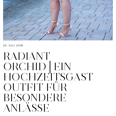
20. JULI 2018
RADIANT
ORCHID│EIN
HOCHZEITSGAST
OUTFIT FÜR
BESONDERE
ANLÄSSE