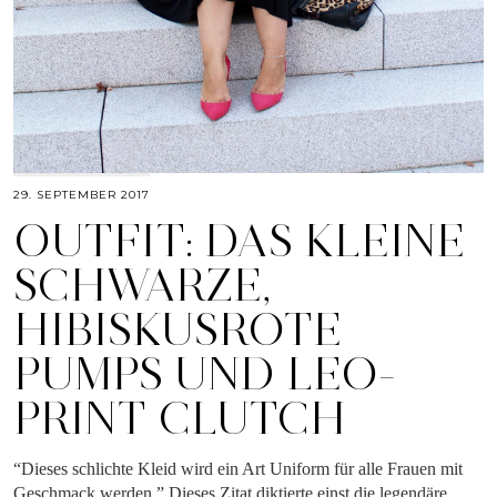
29. SEPTEMBER 2017
OUTFIT: DAS KLEINE
SCHWARZE,
HIBISKUSROTE
PUMPS UND LEO-
PRINT CLUTCH
“Dieses schlichte Kleid wird ein Art Uniform für alle Frauen mit
Geschmack werden.” Dieses Zitat diktierte einst die legendäre