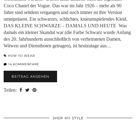
Coco Chanel der Vogue. Das war im Jahr 1926 – mehr als 90
Jahre sind seitdem vergangen und noch immer ist ihre Version
omnipräsent. Ein schwarzes, schlichtes, knieumspielendes Kleid.
DAS KLEINE SCHWARZE – DAMALS UND HEUTE Was
damals ein kleiner Skandal war (die Farbe Schwarz wurde Anfang
des 20. Jahrhunderts ausschließlich von verheirateten Damen,
Witwen und Dienstboten getragen), ist heutzutage aus…
HOW TO WEAR
14 KOMMENTARE
BEITRAG ANSEHEN
Teilen:
SHOP MY STYLE