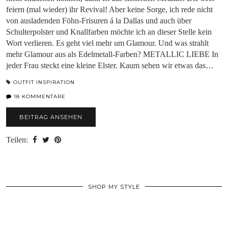
feiern (mal wieder) ihr Revival! Aber keine Sorge, ich rede nicht
von ausladenden Föhn-Frisuren á la Dallas und auch über
Schulterpolster und Knallfarben möchte ich an dieser Stelle kein
Wort verlieren. Es geht viel mehr um Glamour. Und was strahlt
mehr Glamour aus als Edelmetall-Farben? METALLIC LIEBE In
jeder Frau steckt eine kleine Elster. Kaum sehen wir etwas das…
OUTFIT INSPIRATION
18 KOMMENTARE
BEITRAG ANSEHEN
Teilen:
SHOP MY STYLE