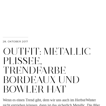
28. OKTOBER 2017
OUTFIT: METALLIC
PLISSEE,
TRENDFARBE
BORDEAUX UND
BOWLER HAT
Wenn es einen Trend gibt, dem wir uns auch im Herbst/Winter
nicht entziehen können, dann ist das sicherlich Metallic. Die 80er