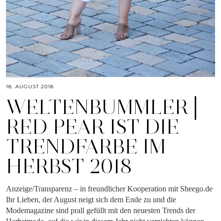
18. AUGUST 2018
WELTENBUMMLER│
RED PEAR IST DIE
TRENDFARBE IM
HERBST 2018
Anzeige/Transparenz – in freundlicher Kooperation mit Sheego.de
Ihr Lieben, der August neigt sich dem Ende zu und die
Modemagazine sind prall gefüllt mit den neuesten Trends der