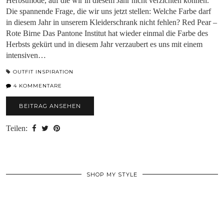
Herbstmode, auf die wir in diesem Jahr nicht verzichten können.
Die spannende Frage, die wir uns jetzt stellen: Welche Farbe darf
in diesem Jahr in unserem Kleiderschrank nicht fehlen? Red Pear –
Rote Birne Das Pantone Institut hat wieder einmal die Farbe des
Herbsts gekürt und in diesem Jahr verzaubert es uns mit einem
intensiven…
OUTFIT INSPIRATION
4 KOMMENTARE
BEITRAG ANSEHEN
Teilen:
SHOP MY STYLE