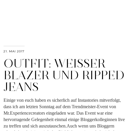
21. MAI 2017
OUTFIT: WEISSER B
LAZER UND RIPPED J
EANS
Einige von euch haben es sicherlich auf Instastories mitverfolgt,
dass ich am letzten Sonntag auf dem Trendmeister-Event von
Mr.Experiencecreators eingeladen war. Das Event war eine
hervorragende Gelegenheit einmal einige Bloggerkolleginnen live
zu treffen und sich auszutauschen.Auch wenn uns Bloggern