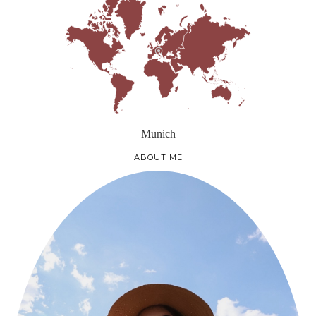
Munich
ABOUT ME