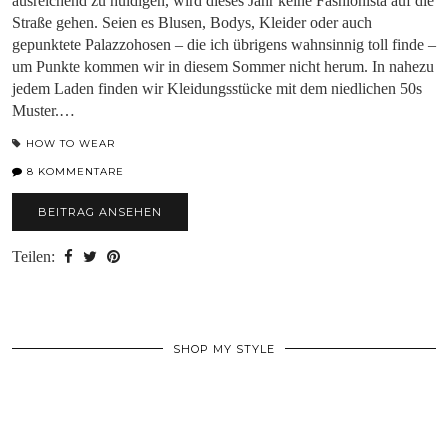
ausreichend zu huldigen, wird dieses Jahr keine Fashionista auf die
Straße gehen. Seien es Blusen, Bodys, Kleider oder auch
gepunktete Palazzohosen – die ich übrigens wahnsinnig toll finde –
um Punkte kommen wir in diesem Sommer nicht herum. In nahezu
jedem Laden finden wir Kleidungsstücke mit dem niedlichen 50s
Muster.…
HOW TO WEAR
8 KOMMENTARE
BEITRAG ANSEHEN
Teilen:
SHOP MY STYLE